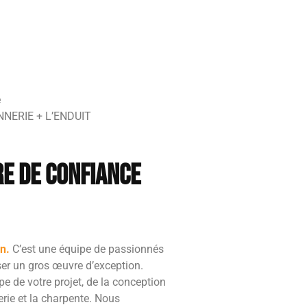
é
NERIE + L’ENDUIT
re de confiance
n.
C’est une équipe de passionnés
iser un gros œuvre d’exception.
de votre projet, de la conception
rie et la charpente. Nous