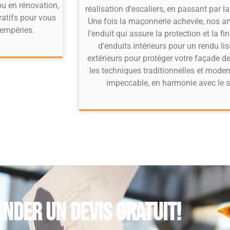
ou en rénovation,
réalisation d'escaliers, en passant par la
ratifs pour vous
Une fois la maçonnerie achevée, nos ar
tempéries.
l'enduit qui assure la protection et la fi
d'enduits intérieurs pour un rendu li
extérieurs pour protéger votre façade d
les techniques traditionnelles et moder
impeccable, en harmonie avec le st
nder un devis gratuit!