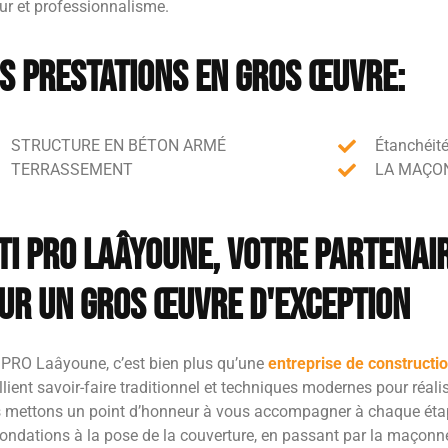
ur et professionnalisme.
s prestations en gros œuvre:
STRUCTURE EN BÉTON ARMÉ
Étanchéit
TERRASSEMENT
LA MAÇON
TI PRO Laâyoune, votre partenai
ur un gros œuvre d'exception
 PRO Laâyoune, c’est bien plus qu’une
entreprise de constructio
llient savoir-faire traditionnel et techniques modernes pour réal
 mettons un point d’honneur à vous accompagner à chaque étape 
ondations à la pose de la couverture, en passant par la maçonne