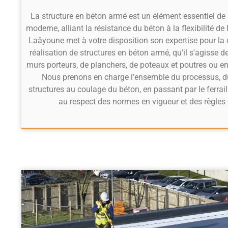
La structure en béton armé est un élément essentiel de 
moderne, alliant la résistance du béton à la flexibilité de
Laâyoune met à votre disposition son expertise pour la 
réalisation de structures en béton armé, qu'il s'agisse d
murs porteurs, de planchers, de poteaux et poutres ou en
Nous prenons en charge l'ensemble du processus, d
structures au coulage du béton, en passant par le ferraill
au respect des normes en vigueur et des règles d