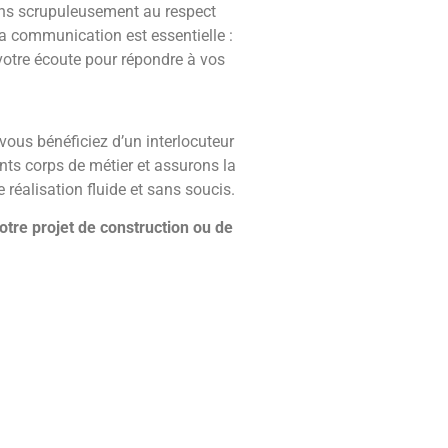
lons scrupuleusement au respect
 communication est essentielle :
votre écoute pour répondre à vos
ous bénéficiez d’un interlocuteur
nts corps de métier et assurons la
réalisation fluide et sans soucis.
otre projet de construction ou de