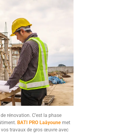
 de rénovation. C’est la phase
bâtiment.
BATI PRO Laâyoune
met
us vos travaux de gros œuvre avec