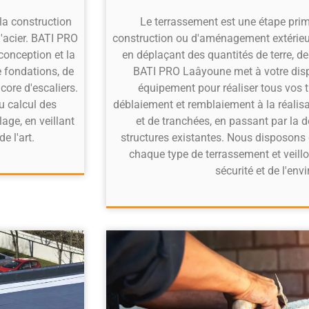
Le terrassement est une étape prim
la construction
construction ou d'aménagement extérieur. 
 l'acier. BATI PRO
en déplaçant des quantités de terre, d
conception et la
BATI PRO Laâyoune met à votre dispo
e fondations, de
équipement pour réaliser tous vos 
core d'escaliers.
déblaiement et remblaiement à la réalisa
u calcul des
et de tranchées, en passant par la d
age, en veillant
structures existantes. Nous disposons 
e l'art.
chaque type de terrassement et veill
sécurité et de l'en