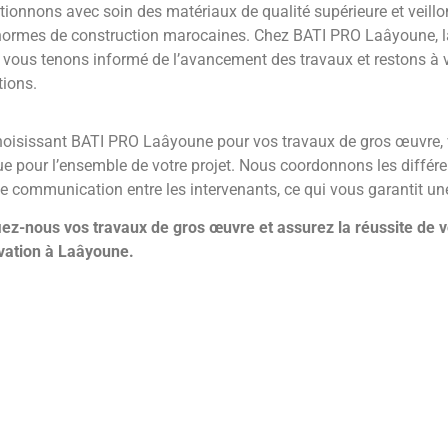
tionnons avec soin des matériaux de qualité supérieure et veil
normes de construction marocaines. Chez BATI PRO Laâyoune, la
 vous tenons informé de l’avancement des travaux et restons à 
tions.
hoisissant BATI PRO Laâyoune pour vos travaux de gros œuvre, v
e pour l’ensemble de votre projet. Nous coordonnons les différe
 communication entre les intervenants, ce qui vous garantit une 
iez-nous vos travaux de gros œuvre et assurez la réussite de v
vation à Laâyoune.