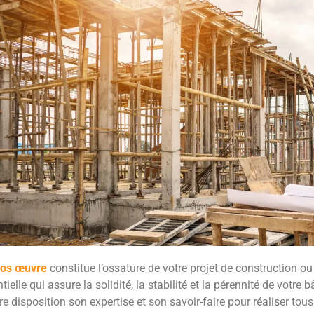
ros œuvre
constitue l’ossature de votre projet de construction ou
tielle qui assure la solidité, la stabilité et la pérennité de votre 
re disposition son expertise et son savoir-faire pour réaliser to