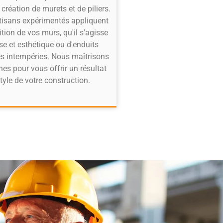
 création de murets et de piliers.
tisans expérimentés appliquent
nition de vos murs, qu'il s'agisse
sse et esthétique ou d'enduits
es intempéries. Nous maîtrisons
nes pour vous offrir un résultat
yle de votre construction.