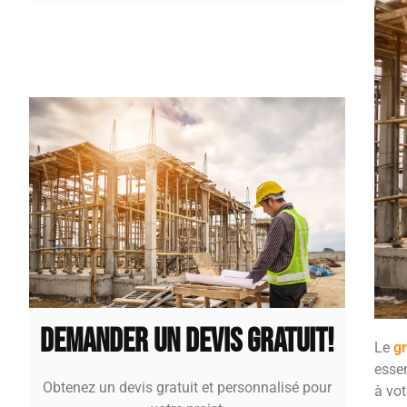
Demander un devis gratuit!
Le
g
essen
Obtenez un devis gratuit et personnalisé pour
à vot