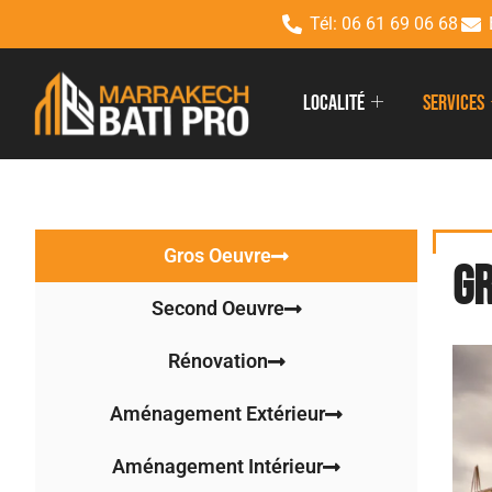
Tél: 06 61 69 06 68
Localité
Services
Gros Oeuvre
G
Second Oeuvre
Rénovation
Aménagement Extérieur
Aménagement Intérieur