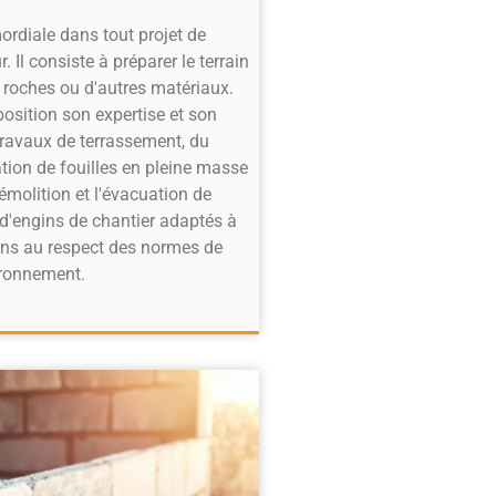
ordiale dans tout projet de
Il consiste à préparer le terrain
e roches ou d'autres matériaux.
sition son expertise et son
travaux de terrassement, du
tion de fouilles en pleine masse
émolition et l'évacuation de
d'engins de chantier adaptés à
ons au respect des normes de
vironnement.