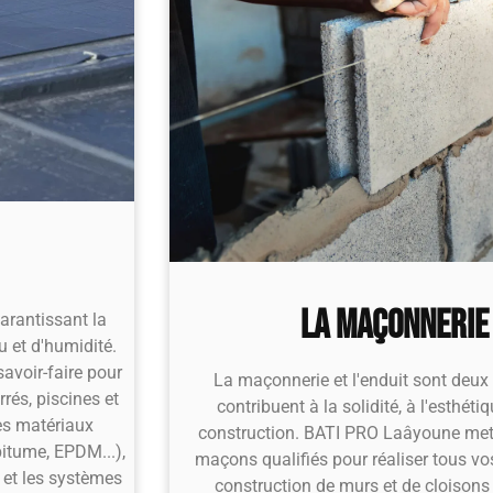
LA MAÇONNERIE 
garantissant la
u et d'humidité.
avoir-faire pour
La maçonnerie et l'enduit sont deux
rrés, piscines et
contribuent à la solidité, à l'esthétiq
es matériaux
construction. BATI PRO Laâyoune met 
itume, EPDM...),
maçons qualifiés pour réaliser tous vo
) et les systèmes
construction de murs et de cloisons 