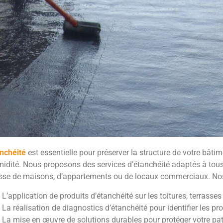
anchéité
est essentielle pour préserver la structure de votre bâti
idité. Nous proposons des services d’étanchéité adaptés à tous 
isse de maisons, d’appartements ou de locaux commerciaux. Nos 
L’application de produits d’étanchéité sur les toitures, terrasses
La réalisation de diagnostics d’étanchéité pour identifier les p
La mise en œuvre de solutions durables pour protéger votre pa