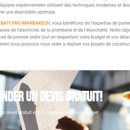
équipes expérimentées utilisent des techniques modernes et des
er une étanchéité optimale.
c
BATI PRO MARRAKECH
, vous bénéficiez de l’expertise de part
nes de l’électricité, de la plomberie et de l’étanchéité. Notre obj
ces de premier ordre tout en respectant votre budget et vos déla
nt nous pouvons vous aider à réaliser vos projets de construct
nder un devis gratuit!
n devis gratuit et personnalisé pour votre projet