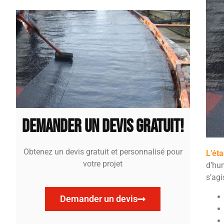
Demander un devis gratuit!
Obtenez un devis gratuit et personnalisé pour
L’ét
votre projet
d’hum
s’ag
Demander un devis