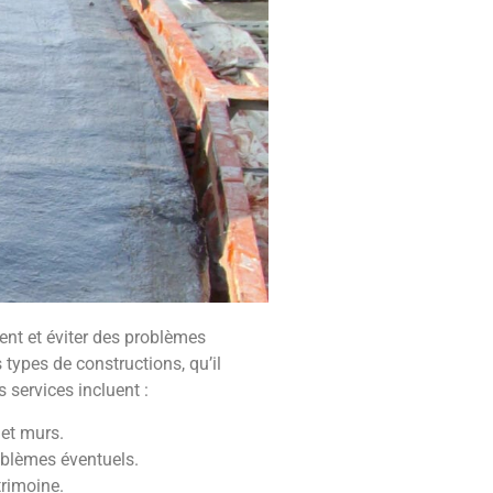
ment et éviter des problèmes
types de constructions, qu’il
services incluent :
 et murs.
roblèmes éventuels.
trimoine.