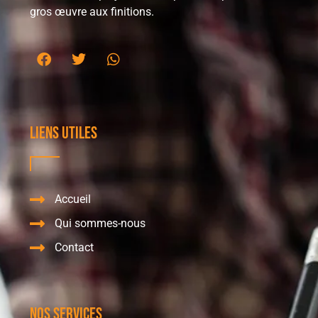
gros œuvre aux finitions.
Liens utiles
Accueil
Qui sommes-nous
Contact
Nos services