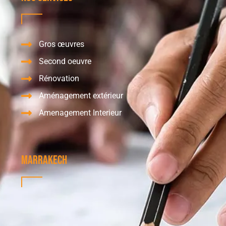
Gros œuvres
Second oeuvre
Rénovation
Aménagement extérieur
Amenagement Interieur
Marrakech