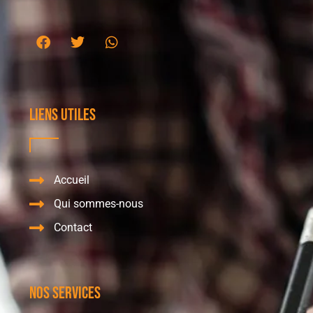
Liens utiles
Accueil
Qui sommes-nous
Contact
Nos services