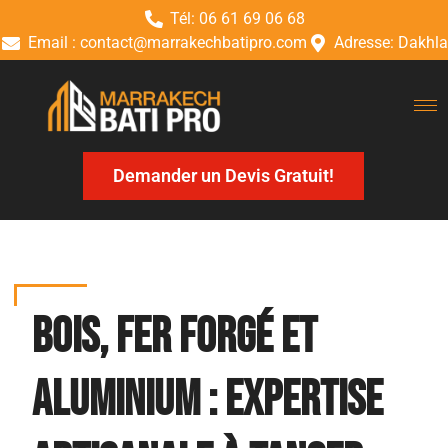
Tél: 06 61 69 06 68
Email : contact@marrakechbatipro.com
Adresse: Dakhla
Demander un Devis Gratuit!
Bois, Fer Forgé et
Aluminium : Expertise