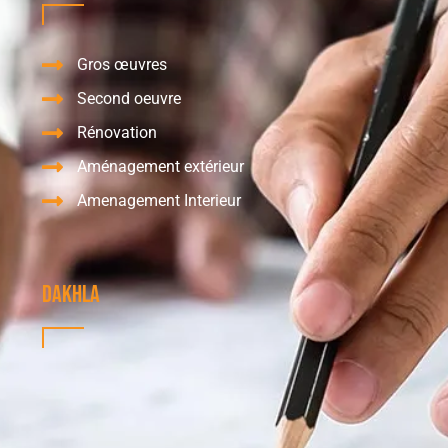
Gros œuvres
Second oeuvre
Rénovation
Aménagement extérieur
Amenagement Interieur
dakhla