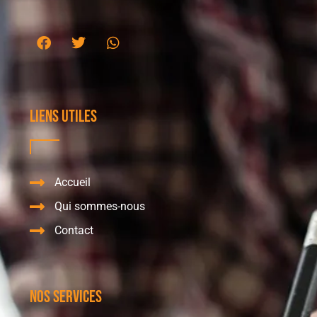
Liens utiles
Accueil
Qui sommes-nous
Contact
Nos services