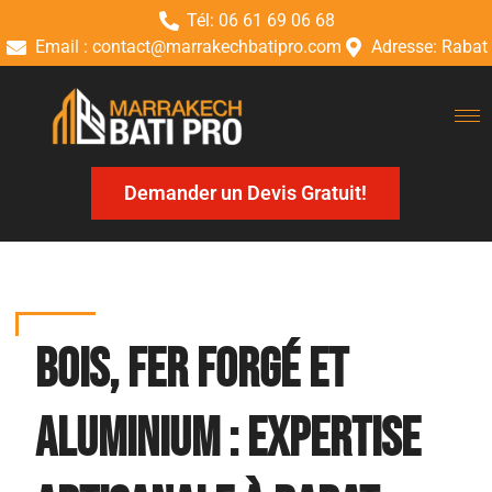
Tél: 06 61 69 06 68
Email : contact@marrakechbatipro.com
Adresse: Rabat
Demander un Devis Gratuit!
Bois, Fer Forgé et
Aluminium : Expertise