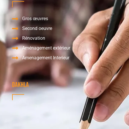
Gros œuvres
Second oeuvre
Rénovation
Aménagement extérieur
Amenagement Interieur
dakhla